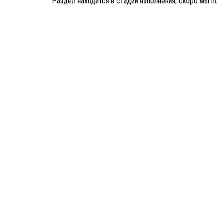
Раздел находится в стадии наполнения, скоро мы 