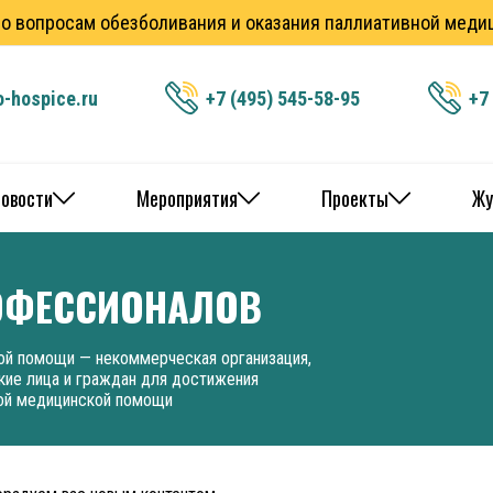
по вопросам обезболивания и оказания паллиативной мед
o-hospice.ru
+7 (495) 545-58-95
+7
овости
Мероприятия
Проекты
Жу
ОФЕССИОНАЛОВ
ой помощи — некоммерческая организация,
ие лица и граждан для достижения
ной медицинской помощи