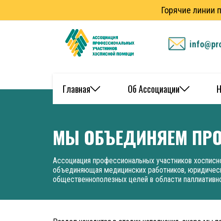
Горячие линии 
info@pr
Главная
Об Ассоциации
Н
МЫ ОБЪЕДИНЯЕМ ПР
Ассоциация профессиональных участников хосписн
объединяющая медицинских работников, юридическ
общественнополезных целей в области паллиатив